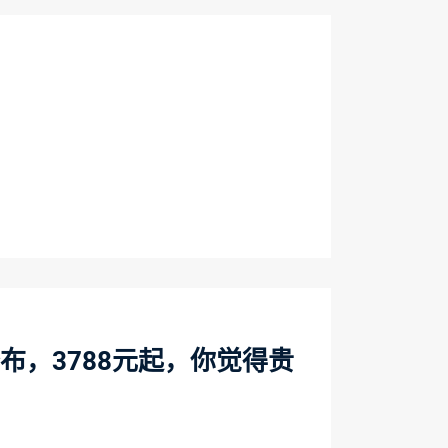
布，3788元起，你觉得贵