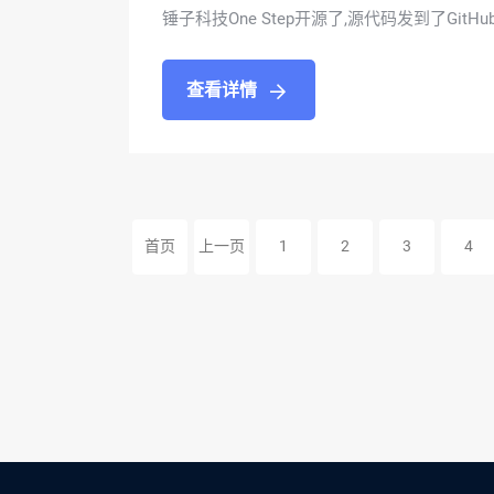
锤子科技One Step开源了,源代码发到了GitHu
查看详情
首页
上一页
1
2
3
4