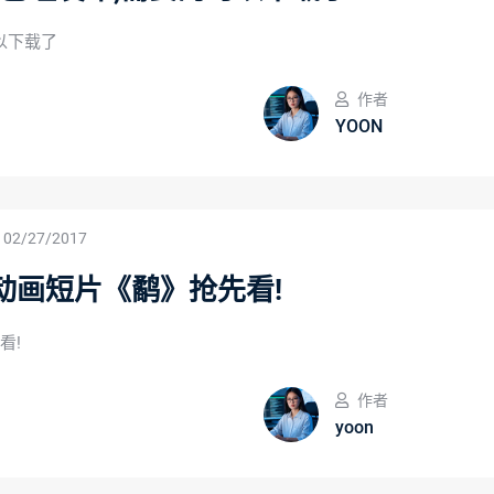
的可以下载了
作者
YOON
02/27/2017
动画短片《鹬》抢先看!
看!
作者
yoon