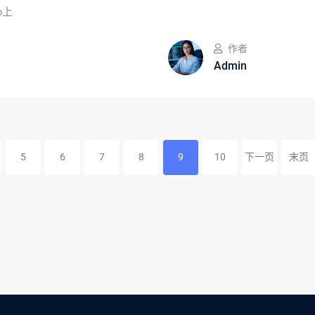
b上
作者
Admin
5
6
7
8
9
10
下一页
末页