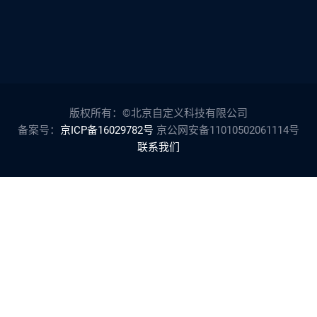
版权所有：©北京自定义科技有限公司
备案号：
京ICP备16029782号
京公网安备11010502061114号
联系我们