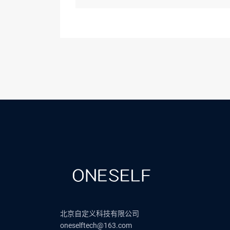
北京自定义科技有限公司
oneselftech@163.com