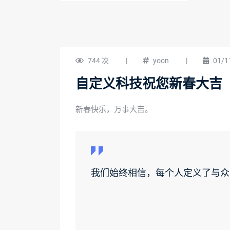
744 次
|
yoon
|
01/1
自定义科技祝您新春大吉
新春快乐，万事大吉。
我们始终相信，每个人定义了与众