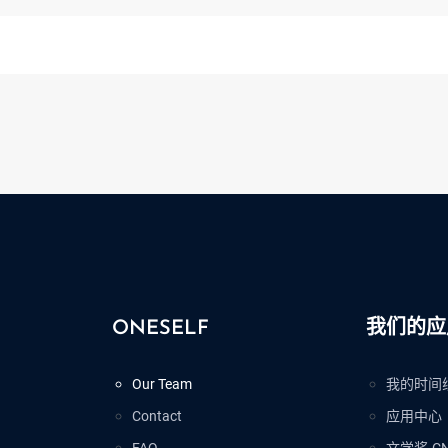
ONESELF
我们的应
Our Team
我的时间
Contact
应用中心
FAQ
文学奖.C