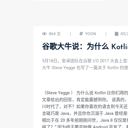
864 次
|
YOON
|
05/
谷歌大牛说：为什么 Kot
5月18日，安卓团队在谷歌 I/O 2017 大会
大牛 Steve Yegge 也写了一篇关于 Kot
（Steve Yegge ） 为什么说 Kot
文章给出的回答，肯定能震撼到你。 说真的
川时代了，对不？如果你喜欢的语言到今天还
言碰巧是 Java，并且你也沉溺于 Jav
相比于在 20 多年前刚刚问世，Java 8 
样了？” 因为终于要开始做 Android 开