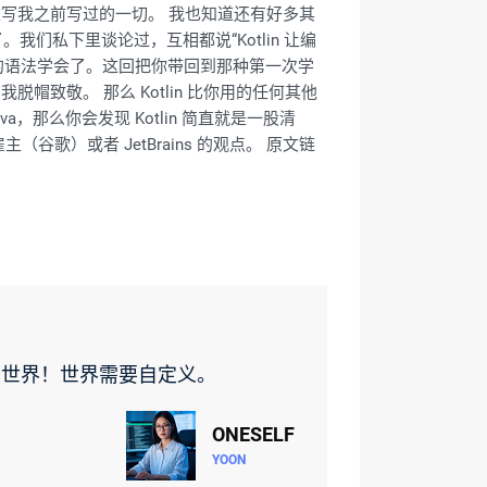
n 重写我之前写过的一切。 我也知道还有好多其
了。我们私下里谈论过，互相都说“Kotlin 让编
言的语法学会了。这回把你带回到那种第一次学
脱帽致敬。 那么 Kotlin 比你用的任何其他
，那么你会发现 Kotlin 简直就是一股清
歌）或者 JetBrains 的观点。 原文链
的世界！世界需要自定义。
ONESELF
YOON