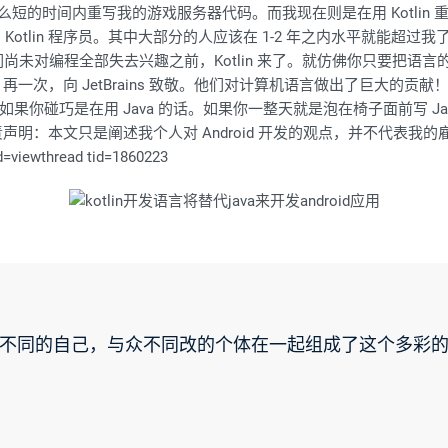
在那么短的时间内重写我的游戏服务器代码。而我现在则是在用 Kotli
 Kotlin 程序员。其中大部分的人应该在 1-2 年之内水平就能超过我
尚未对编程全部失去兴趣之前，Kotlin 来了。就仿佛你只要把语
次，向 JetBrains 致敬。他们对计算机语言做出了巨大的贡献！我
碰巧是在用 Java 的话。如果你一整天就是泡在椅子面前写 Java
：本文只是阐述我个人对 Android 开发的观点，并不代表我的雇主（谷
viewthread tid=1860223
不同的自己，与众不同改的个体在一起组成了这个多彩