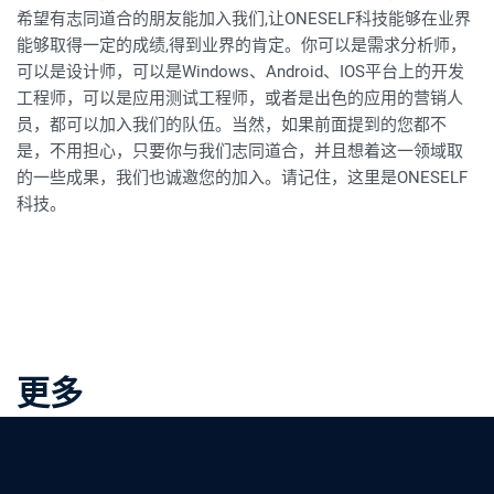
希望有志同道合的朋友能加入我们,让ONESELF科技能够在业界
能够取得一定的成绩,得到业界的肯定。你可以是需求分析师，
可以是设计师，可以是Windows、Android、IOS平台上的开发
工程师，可以是应用测试工程师，或者是出色的应用的营销人
员，都可以加入我们的队伍。当然，如果前面提到的您都不
是，不用担心，只要你与我们志同道合，并且想着这一领域取
的一些成果，我们也诚邀您的加入。请记住，这里是ONESELF
科技。
更多